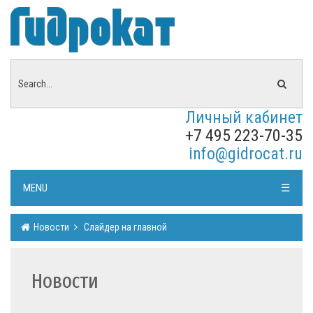
Личный кабинет
+7 495 223-70-35
info@gidrocat.ru
MENU
☰
Новости
Слайдер на главной
Новости