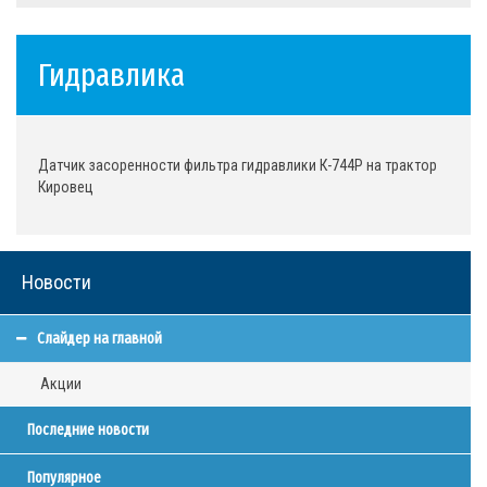
Гидравлика
Датчик засоренности фильтра гидравлики К-744Р на трактор
Кировец
Новости
Слайдер на главной
Акции
Последние новости
Популярное