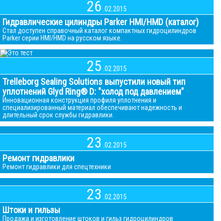
26
.02.2015
Гидравлические цилиндры Parker HMI/HMD (каталог)
Стал доступен справочный каталог компактных гидроцилиндров
Parker серии HMI/HMD на русском языке.
25
.02.2015
Trelleborg Sealing Solutions выпустили новый тип
уплотнений Glyd Ring® D: "холод под давлением"
Инновационная конструкция профиля уплотнения и
специализированный материал обеспечивают надежность и
длительный срок службы гидравлики.
23
.02.2015
Ремонт гидравлики
Ремонт гидравлики для спецтехники
23
.02.2015
Штоки и гильзы
Продажа и изготовление штоков и гильз гидроцилиндров