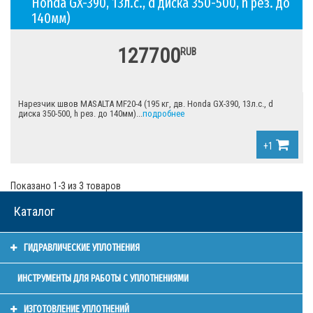
Honda GX-390, 13л.с., d диска 350-500, h рез. до
140мм)
127700
RUB
Нарезчик швов MASALTA MF20-4 (195 кг, дв. Honda GX-390, 13л.с., d
диска 350-500, h рез. до 140мм)...
подробнее
+1
Показано 1-3 из 3 товаров
Каталог
ГИДРАВЛИЧЕСКИЕ УПЛОТНЕНИЯ
ИНСТРУМЕНТЫ ДЛЯ РАБОТЫ С УПЛОТНЕНИЯМИ
ИЗГОТОВЛЕНИЕ УПЛОТНЕНИЙ