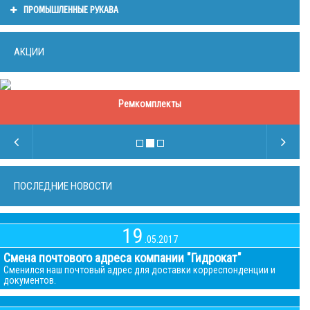
ПРОМЫШЛЕННЫЕ РУКАВА
АКЦИИ
Ремкомплекты
ПОСЛЕДНИЕ НОВОСТИ
19
.05.2017
Смена почтового адреса компании "Гидрокат"
Сменился наш почтовый адрес для доставки корреспонденции и
документов.