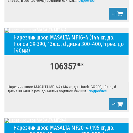
245-350, h рез. до 90мм) водяной бак 12л...
подробнее
+1
Нарезчик швов MASALTA MF16-4 (144 кг, дв.
Honda GX-390, 13л.с., d диска 300-400, h рез. до
140мм)
106357
RUB
Нарезчик швов MASALTA MF16-4 (144 кг, дв. Honda GX-390, 13л.с., d
диска 300-400, h рез. до 140мм) водяной бак 35л...
подробнее
+1
Нарезчик швов MASALTA MF20-4 (195 кг, дв.