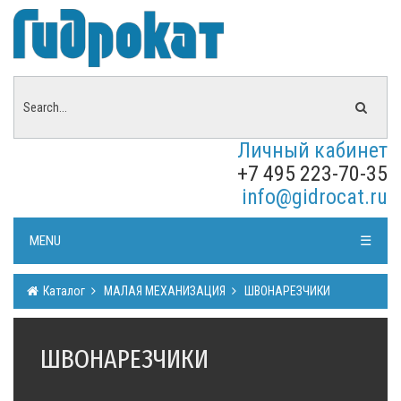
Личный кабинет
+7 495 223-70-35
info@gidrocat.ru
MENU
☰
Каталог
МАЛАЯ МЕХАНИЗАЦИЯ
ШВОНАРЕЗЧИКИ
ШВОНАРЕЗЧИКИ