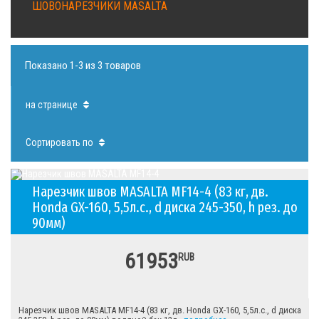
ШОВОНАРЕЗЧИКИ MASALTA
Показано 1-3 из 3 товаров
на странице
Сортировать по
Нарезчик швов MASALTA MF14-4 (83 кг, дв.
Honda GX-160, 5,5л.с., d диска 245-350, h рез. до
90мм)
61953
RUB
Нарезчик швов MASALTA MF14-4 (83 кг, дв. Honda GX-160, 5,5л.с., d диска