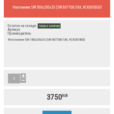
Уплотнение SM 180х205х35 (SM 807708/1AX, RCK001800)
Остаток на складе:
товар в наличии
Артикул:
Производитель:
Уплотнение SM 180х205х35 (SM 807708/1AX, RCK001800)
3750
RUB