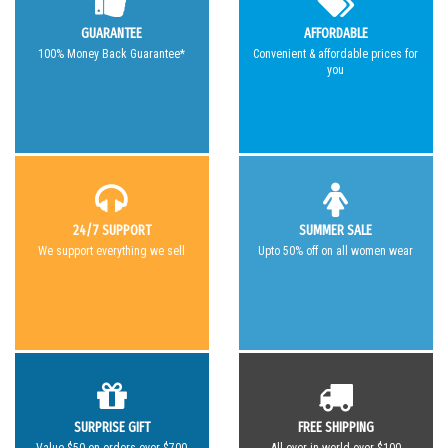
GUARANTEE
AFFORDABLE
100% Money Back Guarantee*
Convenient & affordable prices for
you
24/7 SUPPORT
SUMMER SALE
We support everything we sell
Upto 50% off on all women wear
SURPRISE GIFT
FREE SHIPPING