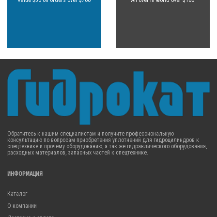
Value $50 on orders over $700
All over in world over $100
Обратитесь к нашим специалистам и получите профессиональную
консультацию по вопросам приобретения уплотнений для гидроцилиндров к
спецтехнике и прочему оборудованию, а так же гидравлического оборудования,
расходных материалов, запасных частей к спецтехнике.
ИНФОРМАЦИЯ
Каталог
О компании