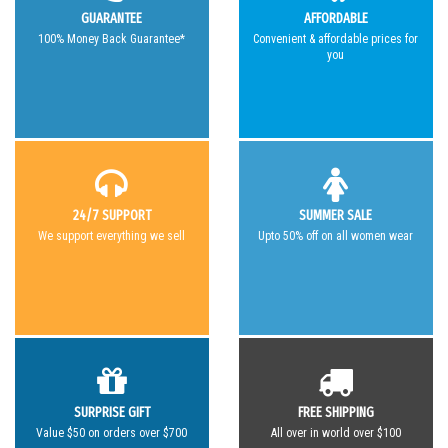
GUARANTEE
AFFORDABLE
100% Money Back Guarantee*
Convenient & affordable prices for
you
24/7 SUPPORT
SUMMER SALE
We support everything we sell
Upto 50% off on all women wear
SURPRISE GIFT
FREE SHIPPING
Value $50 on orders over $700
All over in world over $100