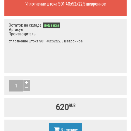
Уплотнение штока S01 40х52х22,5 шевронное
Остаток на складе:
под заказ
Артикул:
Производитель:
Уплотнение штока S01 40х52х22,5 шевронное
620
RUB
В корзину