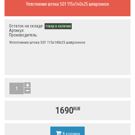
Уплотнение штока S01 115х140х25 шевронное
Остаток на складе:
товар в наличии
Артикул:
Производитель:
Уплотнение штока S01 115х140х25 шевронное
1690
RUB
В корзину