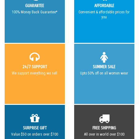
GUARANTEE
AFFORDABLE
100% Money Back Guarantee*
Convenient & affordable prices for
you
24/7 SUPPORT
SUMMER SALE
We support everything we sell
Upto 50% off on all women wear
SURPRISE GIFT
FREE SHIPPING
Value $50 on orders over $700
All over in world over $100