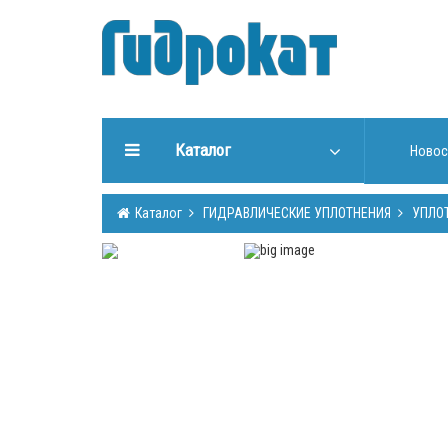
Каталог
Новос
ГИДРАВЛИЧЕСКИЕ
Каталог
ГИДРАВЛИЧЕСКИЕ УПЛОТНЕНИЯ
УПЛО
УПЛОТНЕНИЯ
ИНСТРУМЕНТЫ ДЛЯ РАБОТЫ
С УПЛОТНЕНИЯМИ
ИЗГОТОВЛЕНИЕ УПЛОТНЕНИЙ
ГИДРООБОРУДОВАНИЕ
ШТОКИ, ТРУБЫ (Cromsteel