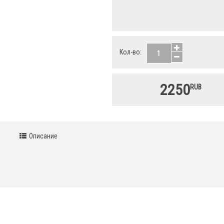
Кол-во:
2250
RUB
Описание