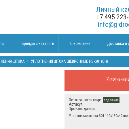
Личный ка
+7 495 223
info@gidro
ти
Бренды и каталоги
О компании
Доставка и 
ТНЕНИЯ ШТОКА
УПЛОТНЕНИЯ ШТОКА ШЕВРОННЫЕ HS-S01(CH)
Уплотнение 
Остаток на складе:
под заказ
Артикул:
Производитель:
Уплотнение штока S01 110х130х40 ше