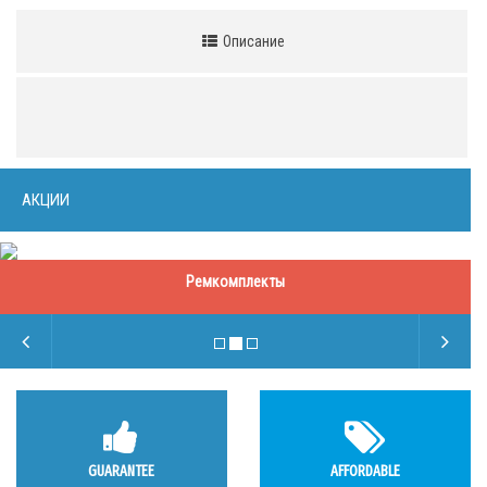
Описание
АКЦИИ
Ремкомплекты
GUARANTEE
AFFORDABLE