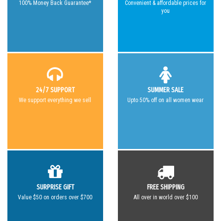
100% Money Back Guarantee*
Convenient & affordable prices for
you
24/7 SUPPORT
SUMMER SALE
We support everything we sell
Upto 50% off on all women wear
SURPRISE GIFT
FREE SHIPPING
Value $50 on orders over $700
All over in world over $100