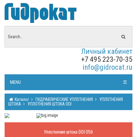
Личный кабинет
+7 495 223-70-35
info@gidrocat.ru
MENU
☰
Каталог
ГИДРАВЛИЧЕСКИЕ УПЛОТНЕНИЯ
УПЛОТНЕНИЯ
ШТОКА
УПЛОТНЕНИЯ ШТОКА DDI
Уплотнение штока DDI 056