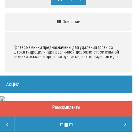
Описание
Грязесъемники предназначены для удаления грязи со
штока гидроцилиндра различной дорожно-строительной
техники:экскаваторов, погрузчиков, автогрейдеров и др.
АКЦИИ
Ремкомплекты