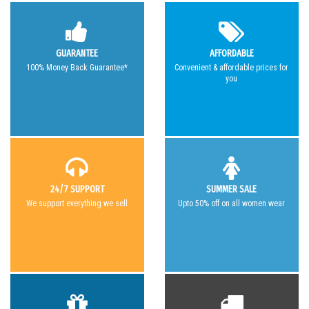
GUARANTEE
AFFORDABLE
100% Money Back Guarantee*
Convenient & affordable prices for
you
24/7 SUPPORT
SUMMER SALE
We support everything we sell
Upto 50% off on all women wear