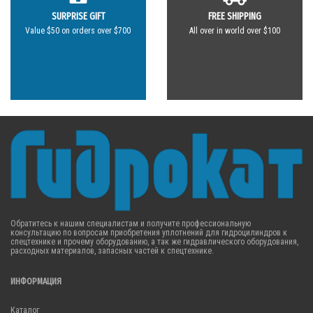
SURPRISE GIFT
FREE SHIPPING
Value $50 on orders over $700
All over in world over $100
Обратитесь к нашим специалистам и получите профессиональную
консультацию по вопросам приобретения уплотнений для гидроцилиндров к
спецтехнике и прочему оборудованию, а так же гидравлического оборудования,
расходных материалов, запасных частей к спецтехнике.
ИНФОРМАЦИЯ
Каталог