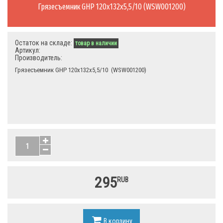
Грязесъемник GHP 120х132х5,5/10 (WSW001200)
Остаток на складе:
товар в наличии
Артикул:
Производитель:
Грязесъемник GHP 120х132х5,5/10 (WSW001200)
295
RUB
В корзину