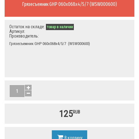
Грязесъемник GHP 060х068х4/5/7 (WSW000600)
Остаток на складе:
товар в наличии
Артикул:
Производитель:
Грязесъемник GHP 060х068х4/5/7 (WSW000600)
125
RUB
В корзину