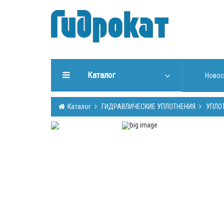
Каталог
Новос
ГИДРАВЛИЧЕСКИЕ
Каталог
ГИДРАВЛИЧЕСКИЕ УПЛОТНЕНИЯ
УПЛО
УПЛОТНЕНИЯ
ИНСТРУМЕНТЫ ДЛЯ РАБОТЫ
С УПЛОТНЕНИЯМИ
ИЗГОТОВЛЕНИЕ УПЛОТНЕНИЙ
ГИДРООБОРУДОВАНИЕ
ШТОКИ, ТРУБЫ (Cromsteel