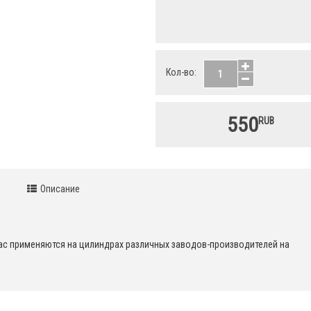
Кол-во:
550
RUB
Описание
ac применяются на цилиндрах различных заводов-производителей на