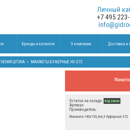
Личный ка
+7 495 223
info@gidro
ти
Бренды и каталоги
О компании
Доставка и 
ТНЕНИЯ ШТОКА
МАНЖЕТЫ БУФЕРНЫЕ HS-S72
Манжета
Остаток на складе:
под заказ
Артикул:
Производитель:
Манжета 140х155,5х6,3 буферная S72