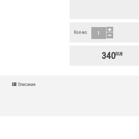
Кол-во:
340
RUB
Описание