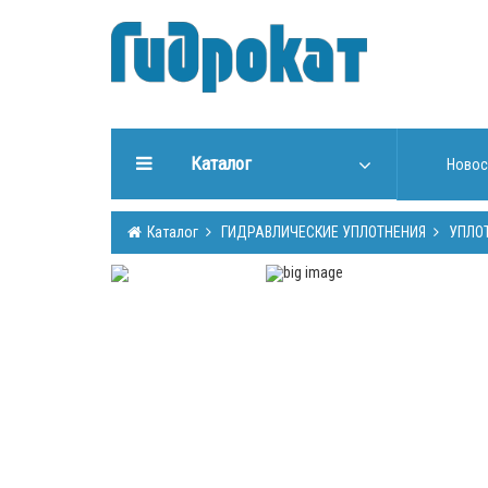
Каталог
Новос
ГИДРАВЛИЧЕСКИЕ
Каталог
ГИДРАВЛИЧЕСКИЕ УПЛОТНЕНИЯ
УПЛО
УПЛОТНЕНИЯ
ИНСТРУМЕНТЫ ДЛЯ РАБОТЫ
С УПЛОТНЕНИЯМИ
ИЗГОТОВЛЕНИЕ УПЛОТНЕНИЙ
ГИДРООБОРУДОВАНИЕ
ШТОКИ, ТРУБЫ (Cromsteel