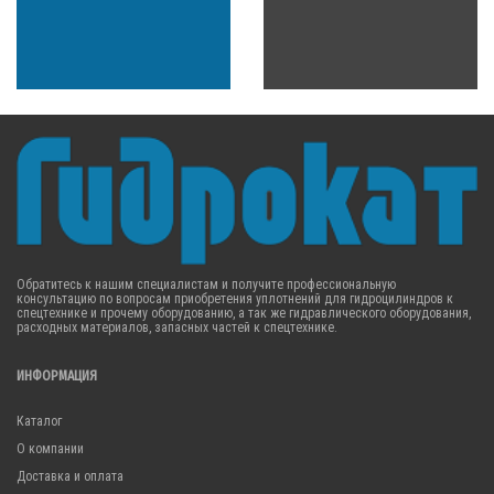
Обратитесь к нашим специалистам и получите профессиональную
консультацию по вопросам приобретения уплотнений для гидроцилиндров к
спецтехнике и прочему оборудованию, а так же гидравлического оборудования,
расходных материалов, запасных частей к спецтехнике.
ИНФОРМАЦИЯ
Каталог
О компании
Доставка и оплата