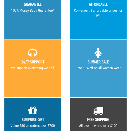
GUARANTEE
AFFORDABLE
100% Money Back Guarantee*
Convenient & affordable prices for
you
24/7 SUPPORT
SUMMER SALE
We support everything we sell
Upto 50% off on all women wear
SURPRISE GIFT
FREE SHIPPING
Value $50 on orders over $700
All over in world over $100