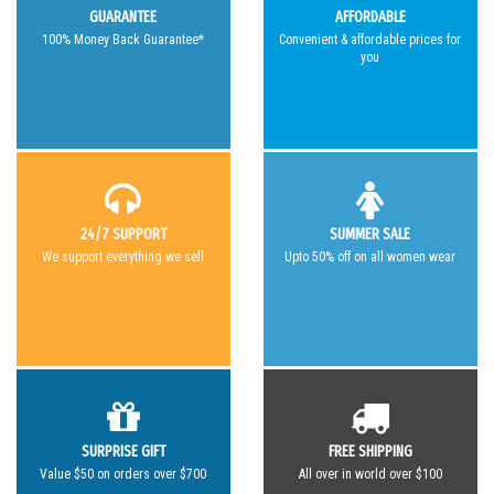
GUARANTEE
AFFORDABLE
100% Money Back Guarantee*
Convenient & affordable prices for
you
24/7 SUPPORT
SUMMER SALE
We support everything we sell
Upto 50% off on all women wear
SURPRISE GIFT
FREE SHIPPING
Value $50 on orders over $700
All over in world over $100