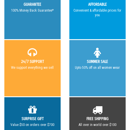
GUARANTEE
AFFORDABLE
100% Money Back Guarantee*
Convenient & affordable prices for
you
24/7 SUPPORT
SUMMER SALE
We support everything we sell
Upto 50% off on all women wear
SURPRISE GIFT
FREE SHIPPING
Value $50 on orders over $700
All over in world over $100