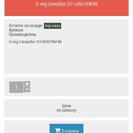
O-ring Caterpillar 137-4350 FKM 80
Остаток на складе:
под заказ
Артикул:
Производитель:
O-ring Caterpillar 137-4350 FKM 80
Цена
по запросу
В корзину