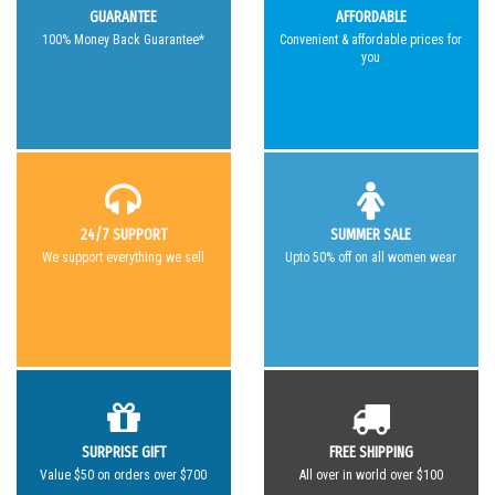
GUARANTEE
AFFORDABLE
100% Money Back Guarantee*
Convenient & affordable prices for
you
24/7 SUPPORT
SUMMER SALE
We support everything we sell
Upto 50% off on all women wear
SURPRISE GIFT
FREE SHIPPING
Value $50 on orders over $700
All over in world over $100