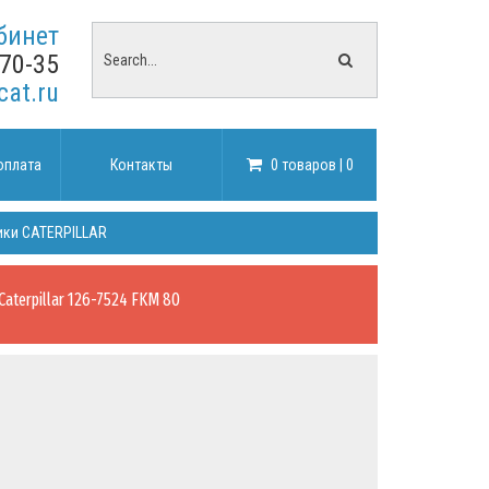
бинет
-70-35
cat.ru
оплата
Контакты
0 товаров | 0
ики CATERPILLAR
Caterpillar 126-7524 FKM 80