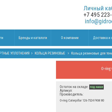
Личный ка
+7 495 223
info@gidro
ти
Бренды и каталоги
О компании
Доставка и 
РТНЫЕ УПЛОТНЕНИЯ
КОЛЬЦА РЕЗИНОВЫЕ
Кольца резиновые для тен
O-ring 
Остаток на складе:
под заказ
Артикул:
Производитель:
O-ring Caterpillar 126-7524 FKM 80