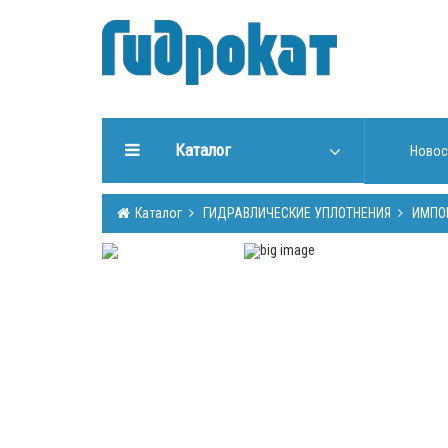
Каталог
Новос
ГИДРАВЛИЧЕСКИЕ
Каталог
ГИДРАВЛИЧЕСКИЕ УПЛОТНЕНИЯ
ИМПО
УПЛОТНЕНИЯ
ИНСТРУМЕНТЫ ДЛЯ РАБОТЫ
С УПЛОТНЕНИЯМИ
ИЗГОТОВЛЕНИЕ УПЛОТНЕНИЙ
ГИДРООБОРУДОВАНИЕ
ШТОКИ, ТРУБЫ (Cromsteel