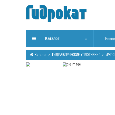
Каталог
Новос
ГИДРАВЛИЧЕСКИЕ
Каталог
ГИДРАВЛИЧЕСКИЕ УПЛОТНЕНИЯ
ИМПО
УПЛОТНЕНИЯ
ИНСТРУМЕНТЫ ДЛЯ РАБОТЫ
С УПЛОТНЕНИЯМИ
ИЗГОТОВЛЕНИЕ УПЛОТНЕНИЙ
ГИДРООБОРУДОВАНИЕ
ШТОКИ, ТРУБЫ (Cromsteel