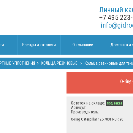
Личный ка
+7 495 223
info@gidro
ти
Бренды и каталоги
О компании
Доставка и 
РТНЫЕ УПЛОТНЕНИЯ
КОЛЬЦА РЕЗИНОВЫЕ
Кольца резиновые для тен
O-ring
Остаток на складе:
под заказ
Артикул:
Производитель:
O-ring Caterpillar 125-7001 NBR 90