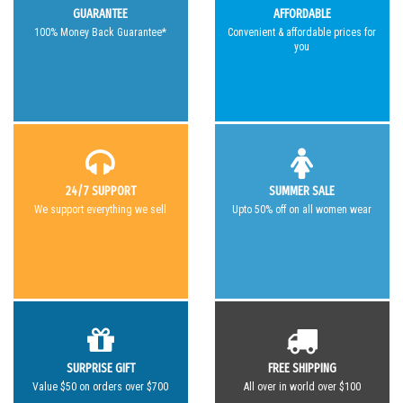
GUARANTEE
AFFORDABLE
100% Money Back Guarantee*
Convenient & affordable prices for
you
24/7 SUPPORT
SUMMER SALE
We support everything we sell
Upto 50% off on all women wear
SURPRISE GIFT
FREE SHIPPING
Value $50 on orders over $700
All over in world over $100