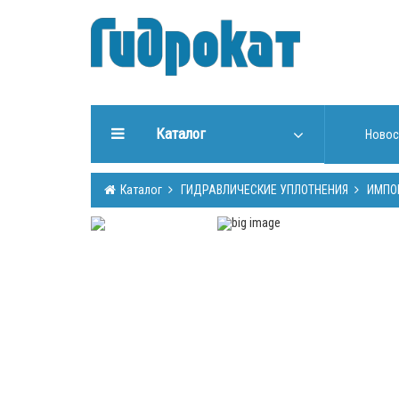
Каталог
Новос
ГИДРАВЛИЧЕСКИЕ
Каталог
ГИДРАВЛИЧЕСКИЕ УПЛОТНЕНИЯ
ИМПО
УПЛОТНЕНИЯ
ИНСТРУМЕНТЫ ДЛЯ РАБОТЫ
С УПЛОТНЕНИЯМИ
ИЗГОТОВЛЕНИЕ УПЛОТНЕНИЙ
ГИДРООБОРУДОВАНИЕ
ШТОКИ, ТРУБЫ (Cromsteel