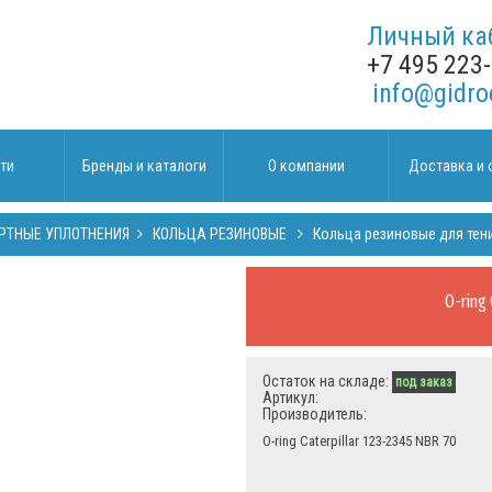
Личный ка
+7 495 223
info@gidro
ти
Бренды и каталоги
О компании
Доставка и 
РТНЫЕ УПЛОТНЕНИЯ
КОЛЬЦА РЕЗИНОВЫЕ
Кольца резиновые для тен
O-ring
Остаток на складе:
под заказ
Артикул:
Производитель:
O-ring Caterpillar 123-2345 NBR 70