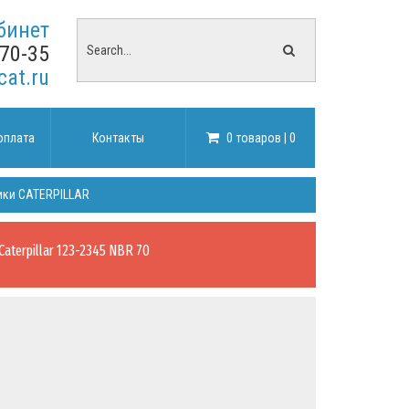
бинет
-70-35
cat.ru
оплата
Контакты
0 товаров | 0
ики CATERPILLAR
 Caterpillar 123-2345 NBR 70