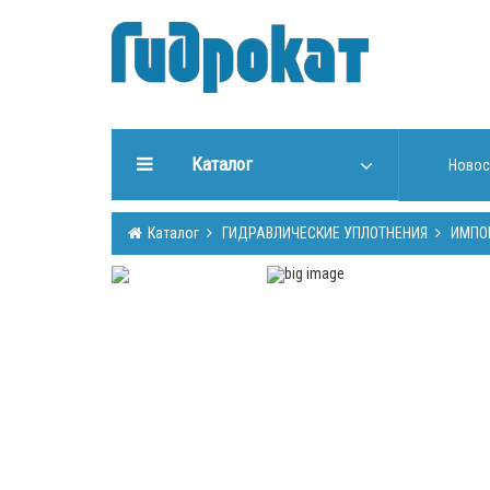
Каталог
Новос
ГИДРАВЛИЧЕСКИЕ
Каталог
ГИДРАВЛИЧЕСКИЕ УПЛОТНЕНИЯ
ИМПО
УПЛОТНЕНИЯ
ИНСТРУМЕНТЫ ДЛЯ РАБОТЫ
С УПЛОТНЕНИЯМИ
ИЗГОТОВЛЕНИЕ УПЛОТНЕНИЙ
ГИДРООБОРУДОВАНИЕ
ШТОКИ, ТРУБЫ (Cromsteel