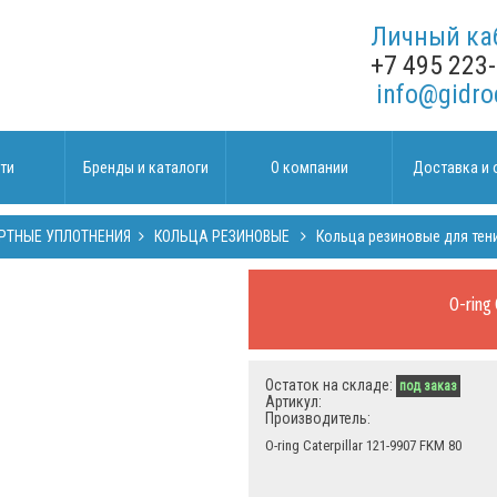
Личный ка
+7 495 223
info@gidro
ти
Бренды и каталоги
О компании
Доставка и 
РТНЫЕ УПЛОТНЕНИЯ
КОЛЬЦА РЕЗИНОВЫЕ
Кольца резиновые для тен
O-ring
Остаток на складе:
под заказ
Артикул:
Производитель:
O-ring Caterpillar 121-9907 FKM 80