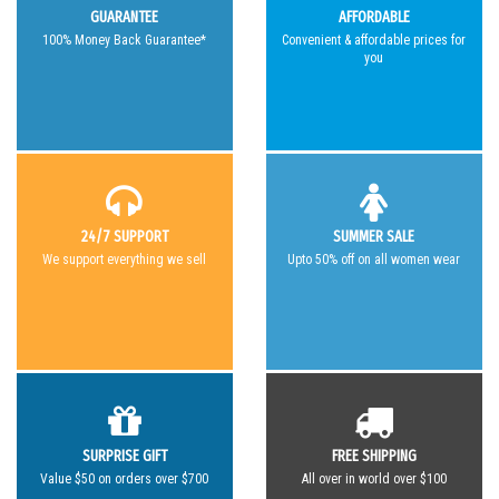
GUARANTEE
AFFORDABLE
100% Money Back Guarantee*
Convenient & affordable prices for
you
24/7 SUPPORT
SUMMER SALE
We support everything we sell
Upto 50% off on all women wear
SURPRISE GIFT
FREE SHIPPING
Value $50 on orders over $700
All over in world over $100