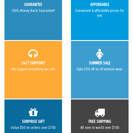
GUARANTEE
AFFORDABLE
100% Money Back Guarantee*
Convenient & affordable prices for
you
24/7 SUPPORT
SUMMER SALE
We support everything we sell
Upto 50% off on all women wear
SURPRISE GIFT
FREE SHIPPING
Value $50 on orders over $700
All over in world over $100