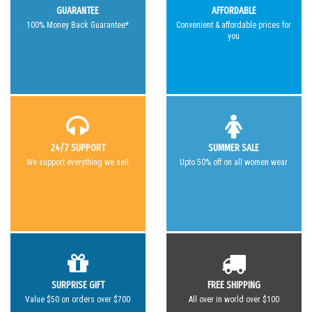
GUARANTEE
AFFORDABLE
100% Money Back Guarantee*
Convenient & affordable prices for
you
24/7 SUPPORT
SUMMER SALE
We support everything we sell
Upto 50% off on all women wear
SURPRISE GIFT
FREE SHIPPING
Value $50 on orders over $700
All over in world over $100