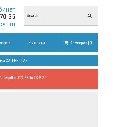
бинет
-70-35
cat.ru
оплата
Контакты
0 товаров | 0
ики CATERPILLAR
Caterpillar 113-5304 FKM 80