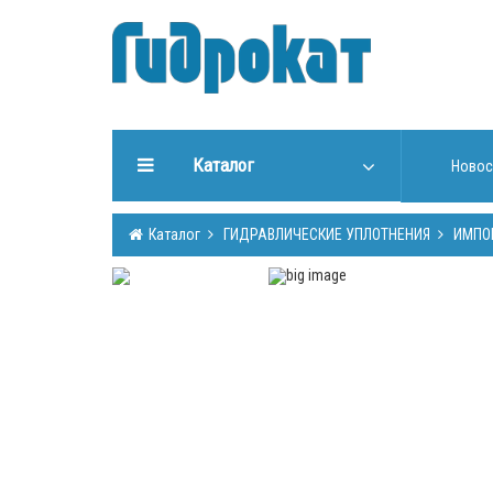
Каталог
Новос
ГИДРАВЛИЧЕСКИЕ
Каталог
ГИДРАВЛИЧЕСКИЕ УПЛОТНЕНИЯ
ИМПО
УПЛОТНЕНИЯ
ИНСТРУМЕНТЫ ДЛЯ РАБОТЫ
С УПЛОТНЕНИЯМИ
ИЗГОТОВЛЕНИЕ УПЛОТНЕНИЙ
ГИДРООБОРУДОВАНИЕ
ШТОКИ, ТРУБЫ (Cromsteel