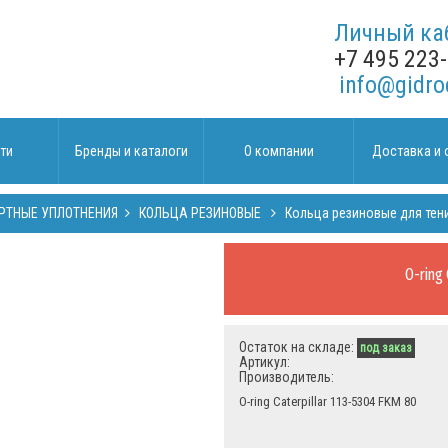
Личный ка
+7 495 223
info@gidro
ти
Бренды и каталоги
О компании
Доставка и 
РТНЫЕ УПЛОТНЕНИЯ
КОЛЬЦА РЕЗИНОВЫЕ
Кольца резиновые для тен
O-ring 
Остаток на складе:
под заказ
Артикул:
Производитель:
O-ring Caterpillar 113-5304 FKM 80