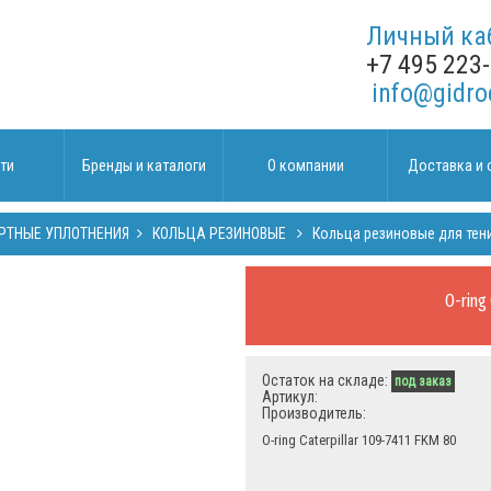
Личный ка
+7 495 223
info@gidro
ти
Бренды и каталоги
О компании
Доставка и 
РТНЫЕ УПЛОТНЕНИЯ
КОЛЬЦА РЕЗИНОВЫЕ
Кольца резиновые для тен
O-ring
Остаток на складе:
под заказ
Артикул:
Производитель:
O-ring Caterpillar 109-7411 FKM 80