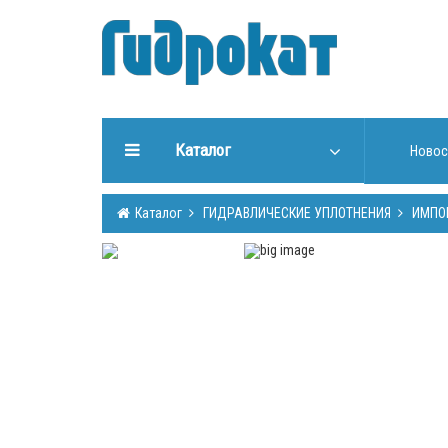
Каталог
Новос
ГИДРАВЛИЧЕСКИЕ
Каталог
ГИДРАВЛИЧЕСКИЕ УПЛОТНЕНИЯ
ИМПО
УПЛОТНЕНИЯ
ИНСТРУМЕНТЫ ДЛЯ РАБОТЫ
С УПЛОТНЕНИЯМИ
ИЗГОТОВЛЕНИЕ УПЛОТНЕНИЙ
ГИДРООБОРУДОВАНИЕ
ШТОКИ, ТРУБЫ (Cromsteel