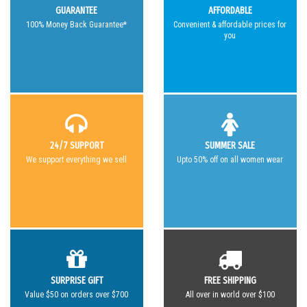
GUARANTEE
AFFORDABLE
100% Money Back Guarantee*
Convenient & affordable prices for
you
24/7 SUPPORT
SUMMER SALE
We support everything we sell
Upto 50% off on all women wear
SURPRISE GIFT
FREE SHIPPING
Value $50 on orders over $700
All over in world over $100