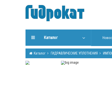
Каталог
Новос
ГИДРАВЛИЧЕСКИЕ
Каталог
ГИДРАВЛИЧЕСКИЕ УПЛОТНЕНИЯ
ИМПО
УПЛОТНЕНИЯ
ИНСТРУМЕНТЫ ДЛЯ РАБОТЫ
С УПЛОТНЕНИЯМИ
ИЗГОТОВЛЕНИЕ УПЛОТНЕНИЙ
ГИДРООБОРУДОВАНИЕ
ШТОКИ, ТРУБЫ (Cromsteel