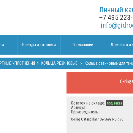
Личный ка
+7 495 223
info@gidro
ти
Бренды и каталоги
О компании
Доставка и 
РТНЫЕ УПЛОТНЕНИЯ
КОЛЬЦА РЕЗИНОВЫЕ
Кольца резиновые для тен
O-ring 
Остаток на складе:
под заказ
Артикул:
Производитель:
O-ring Caterpillar 109-5699 NBR 70