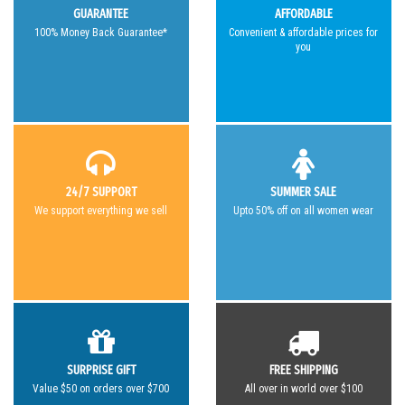
GUARANTEE
AFFORDABLE
100% Money Back Guarantee*
Convenient & affordable prices for
you
24/7 SUPPORT
SUMMER SALE
We support everything we sell
Upto 50% off on all women wear
SURPRISE GIFT
FREE SHIPPING
Value $50 on orders over $700
All over in world over $100