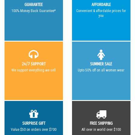
GUARANTEE
AFFORDABLE
100% Money Back Guarantee*
Convenient & affordable prices for
you
24/7 SUPPORT
SUMMER SALE
We support everything we sell
Upto 50% off on all women wear
SURPRISE GIFT
FREE SHIPPING
Value $50 on orders over $700
All over in world over $100