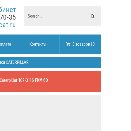
бинет
-70-35
cat.ru
оплата
Контакты
0 товаров | 0
ики CATERPILLAR
 Caterpillar 107-3116 FKM 80