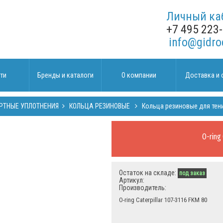
Личный ка
+7 495 223
info@gidro
ти
Бренды и каталоги
О компании
Доставка и 
РТНЫЕ УПЛОТНЕНИЯ
КОЛЬЦА РЕЗИНОВЫЕ
Кольца резиновые для тен
O-ring
Остаток на складе:
под заказ
Артикул:
Производитель:
O-ring Caterpillar 107-3116 FKM 80