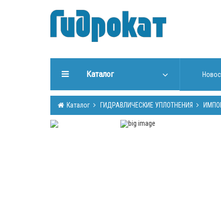
Каталог
Новос
ГИДРАВЛИЧЕСКИЕ
Каталог
ГИДРАВЛИЧЕСКИЕ УПЛОТНЕНИЯ
ИМПО
УПЛОТНЕНИЯ
ИНСТРУМЕНТЫ ДЛЯ РАБОТЫ
С УПЛОТНЕНИЯМИ
ИЗГОТОВЛЕНИЕ УПЛОТНЕНИЙ
ГИДРООБОРУДОВАНИЕ
ШТОКИ, ТРУБЫ (Cromsteel