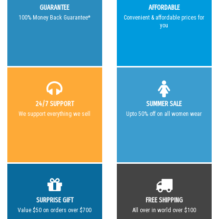
GUARANTEE
AFFORDABLE
100% Money Back Guarantee*
Convenient & affordable prices for
you
24/7 SUPPORT
SUMMER SALE
We support everything we sell
Upto 50% off on all women wear
SURPRISE GIFT
FREE SHIPPING
Value $50 on orders over $700
All over in world over $100