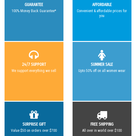
GUARANTEE
AFFORDABLE
100% Money Back Guarantee*
Convenient & affordable prices for
you
24/7 SUPPORT
SUMMER SALE
We support everything we sell
Upto 50% off on all women wear
SURPRISE GIFT
FREE SHIPPING
Value $50 on orders over $700
All over in world over $100