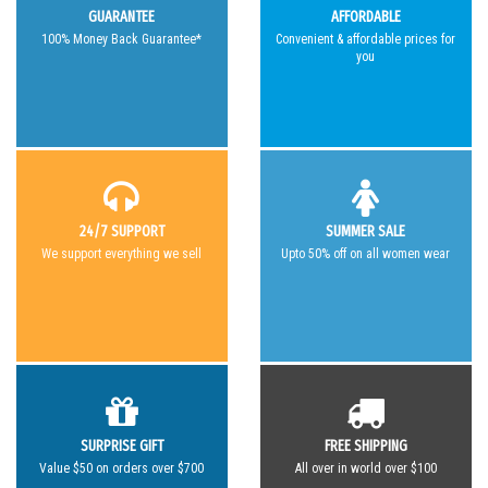
GUARANTEE
AFFORDABLE
100% Money Back Guarantee*
Convenient & affordable prices for
you
24/7 SUPPORT
SUMMER SALE
We support everything we sell
Upto 50% off on all women wear
SURPRISE GIFT
FREE SHIPPING
Value $50 on orders over $700
All over in world over $100