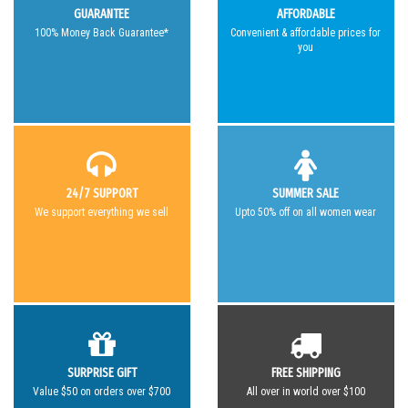
GUARANTEE
AFFORDABLE
100% Money Back Guarantee*
Convenient & affordable prices for
you
24/7 SUPPORT
SUMMER SALE
We support everything we sell
Upto 50% off on all women wear
SURPRISE GIFT
FREE SHIPPING
Value $50 on orders over $700
All over in world over $100