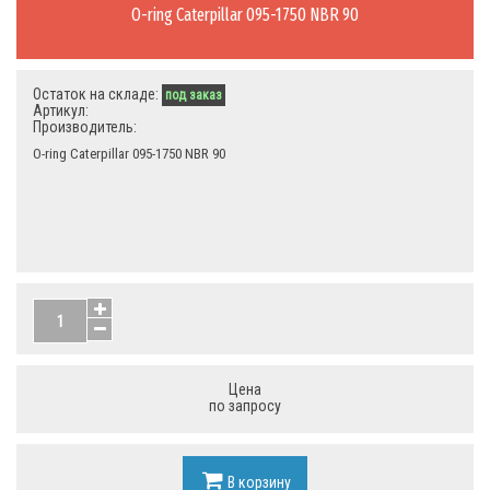
O-ring Caterpillar 095-1750 NBR 90
Остаток на складе:
под заказ
Артикул:
Производитель:
O-ring Caterpillar 095-1750 NBR 90
Цена
по запросу
В корзину