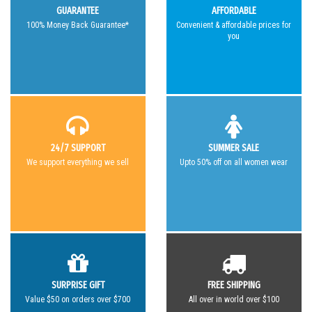
GUARANTEE
AFFORDABLE
100% Money Back Guarantee*
Convenient & affordable prices for
you
24/7 SUPPORT
SUMMER SALE
We support everything we sell
Upto 50% off on all women wear
SURPRISE GIFT
FREE SHIPPING
Value $50 on orders over $700
All over in world over $100