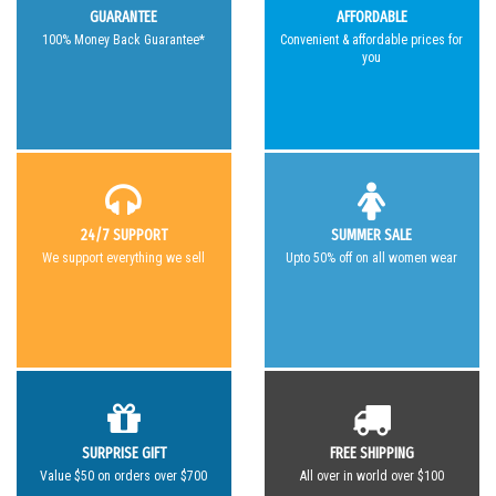
GUARANTEE
AFFORDABLE
100% Money Back Guarantee*
Convenient & affordable prices for
you
24/7 SUPPORT
SUMMER SALE
We support everything we sell
Upto 50% off on all women wear
SURPRISE GIFT
FREE SHIPPING
Value $50 on orders over $700
All over in world over $100