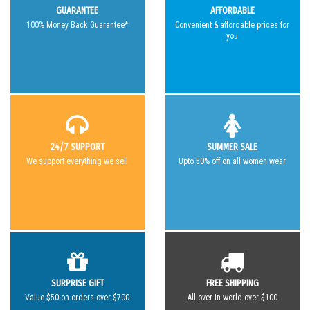
GUARANTEE
AFFORDABLE
100% Money Back Guarantee*
Convenient & affordable prices for
you
24/7 SUPPORT
SUMMER SALE
We support everything we sell
Upto 50% off on all women wear
SURPRISE GIFT
FREE SHIPPING
Value $50 on orders over $700
All over in world over $100