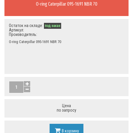
O-ring Caterpillar 095-1691 NBR 70
Остаток на складе:
под заказ
Артикул:
Производитель:
O-ring Caterpillar 095-1691 NBR 70
Цена
по запросу
В корзину