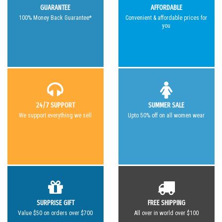
GUARANTEE
AFFORDABLE
100% Money Back Guarantee*
Convenient & affordable prices for
you
24/7 SUPPORT
SUMMER SALE
We support everything we sell
Upto 50% off on all women wear
SURPRISE GIFT
FREE SHIPPING
Value $50 on orders over $700
All over in world over $100