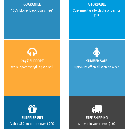
GUARANTEE
AFFORDABLE
100% Money Back Guarantee*
Convenient & affordable prices for
you
24/7 SUPPORT
SUMMER SALE
We support everything we sell
Upto 50% off on all women wear
SURPRISE GIFT
FREE SHIPPING
Value $50 on orders over $700
All over in world over $100