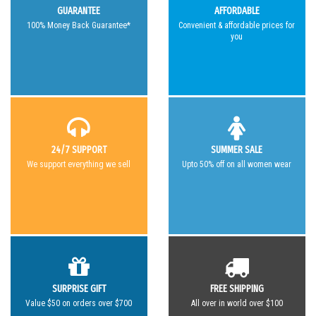
GUARANTEE
AFFORDABLE
100% Money Back Guarantee*
Convenient & affordable prices for
you
24/7 SUPPORT
SUMMER SALE
We support everything we sell
Upto 50% off on all women wear
SURPRISE GIFT
FREE SHIPPING
Value $50 on orders over $700
All over in world over $100