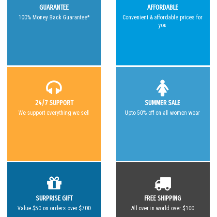
GUARANTEE
AFFORDABLE
100% Money Back Guarantee*
Convenient & affordable prices for
you
24/7 SUPPORT
SUMMER SALE
We support everything we sell
Upto 50% off on all women wear
SURPRISE GIFT
FREE SHIPPING
Value $50 on orders over $700
All over in world over $100