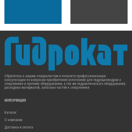
Обратитесь к нашим специалистам и получите профессиональную
консультацию по вопросам приобретения уплотнений для гидроцилиндров к
спецтехнике и прочему оборудованию, а так же гидравлического оборудования,
расходных материалов, запасных частей к спецтехнике.
ИНФОРМАЦИЯ
Каталог
О компании
Доставка и оплата