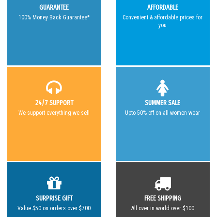
GUARANTEE
AFFORDABLE
100% Money Back Guarantee*
Convenient & affordable prices for
you
24/7 SUPPORT
SUMMER SALE
We support everything we sell
Upto 50% off on all women wear
SURPRISE GIFT
FREE SHIPPING
Value $50 on orders over $700
All over in world over $100