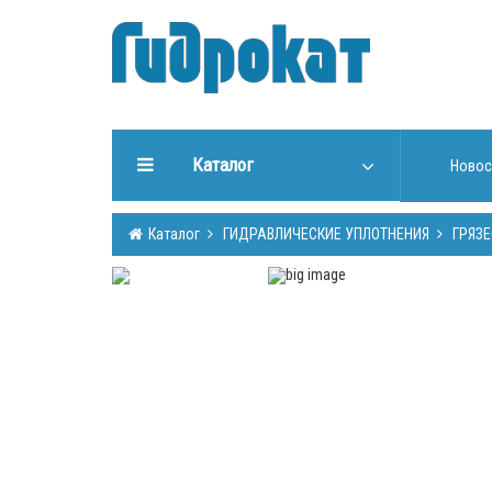
Каталог
Новос
ГИДРАВЛИЧЕСКИЕ
Каталог
ГИДРАВЛИЧЕСКИЕ УПЛОТНЕНИЯ
ГРЯЗ
УПЛОТНЕНИЯ
ИНСТРУМЕНТЫ ДЛЯ РАБОТЫ
С УПЛОТНЕНИЯМИ
ИЗГОТОВЛЕНИЕ УПЛОТНЕНИЙ
ГИДРООБОРУДОВАНИЕ
ШТОКИ, ТРУБЫ (Cromsteel