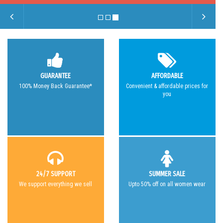
GUARANTEE
AFFORDABLE
100% Money Back Guarantee*
Convenient & affordable prices for
you
24/7 SUPPORT
SUMMER SALE
We support everything we sell
Upto 50% off on all women wear