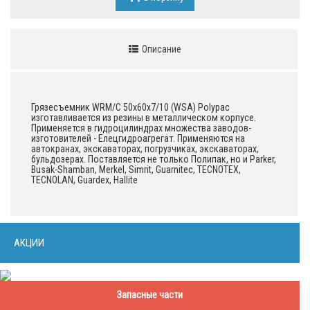
Описание
Грязесъемник WRM/C 50x60х7/10 (WSA) Polypac
изготавливается из резины в металлическом корпусе.
Применяется в гидроцилиндрах множества заводов-
изготовителей - Елецгидроагрегат. Применяются на
автокранах, экскаваторах, погрузчиках, экскаваторах,
бульдозерах. Поставляется не только Полипак, но и Parker,
Busak-Shamban, Merkel, Simrit, Guarnitec, TECNOTEX,
TECNOLAN, Guardex, Hallite
АКЦИИ
Запасные части