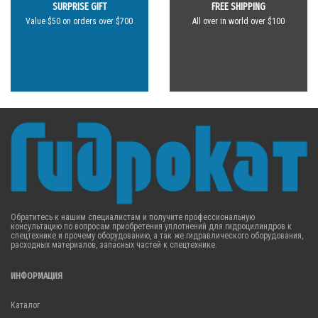
SURPRISE GIFT
FREE SHIPPING
Value $50 on orders over $700
All over in world over $100
Обратитесь к нашим специалистам и получите профессиональную
консультацию по вопросам приобретения уплотнений для гидроцилиндров к
спецтехнике и прочему оборудованию, а так же гидравлического оборудования,
расходных материалов, запасных частей к спецтехнике.
ИНФОРМАЦИЯ
Каталог