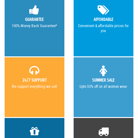
GUARANTEE
AFFORDABLE
100% Money Back Guarantee*
Convenient & affordable prices for
you
24/7 SUPPORT
SUMMER SALE
We support everything we sell
Upto 50% off on all women wear