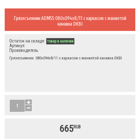
Грязесъемник ADM55 080х094х8/11 с каркасом с манжетой
канавка DKBI
Остаток на складе:
товар в наличии
Артикул:
Производитель:
Грязесъемник 080х094х8/11 с каркасом с манжетой канавка DKBI
665
RUB